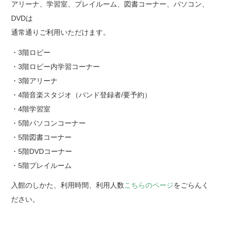
アリーナ、学習室、プレイルーム、図書コーナー、パソコン、
DVDは
通常通りご利用いただけます。
・3階ロビー
・3階ロビー内学習コーナー
・3階アリーナ
・4階音楽スタジオ（バンド登録者/要予約）
・4階学習室
・5階パソコンコーナー
・5階図書コーナー
・5階DVDコーナー
・5階プレイルーム
入館のしかた、利用時間、利用人数
こちらのページ
をごらんく
ださい。