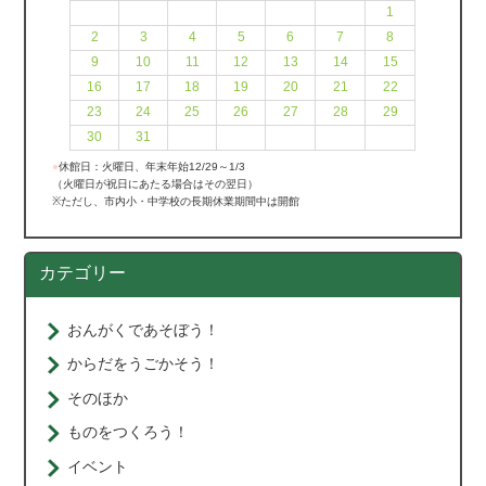
1
2
3
4
5
6
7
8
9
10
11
12
13
14
15
16
17
18
19
20
21
22
23
24
25
26
27
28
29
30
31
●
休館日：火曜日、年末年始12/29～1/3
（火曜日が祝日にあたる場合はその翌日）
※ただし、市内小・中学校の長期休業期間中は開館
カテゴリー
おんがくであそぼう！
からだをうごかそう！
そのほか
ものをつくろう！
イベント