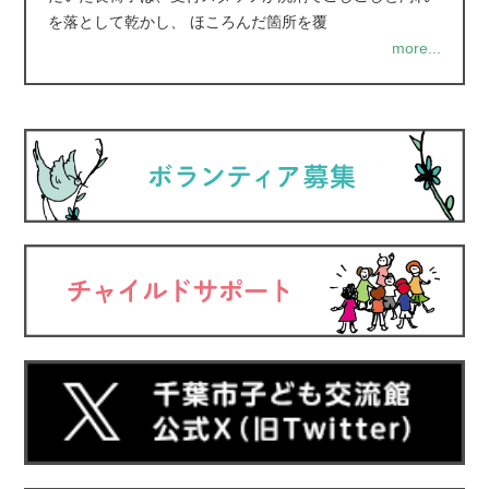
を落として乾かし、 ほころんだ箇所を覆
more...