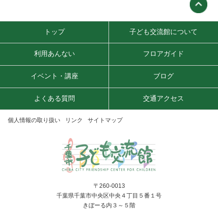
トップ
子ども交流館について
利用あんない
フロアガイド
イベント・講座
ブログ
よくある質問
交通アクセス
個人情報の取り扱い
リンク
サイトマップ
〒260-0013
千葉県千葉市中央区中央４丁目５番１号
きぼーる内３～５階