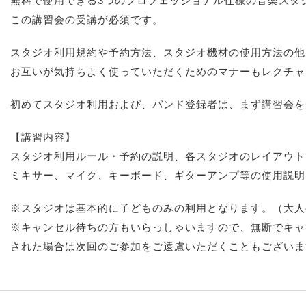
無料で使用できる3つのプロフェッショナル仕様の音楽スタ
この講習会の受講が必須です。
スタジオ利用規約や予約方法、スタジオ機材の使用方法の他
お互いが気持ちよく使っていただくためのマナーもレクチャ
初めてスタジオ利用および、バンド登録者は、まず講習会を
【講習内容】
スタジオ利用ルール・予約の説明、各スタジオのレイアウト
ミキサー、マイク、キーボード、ギターアンプ等の使用説明
※スタジオは基本的に子どものみの利用となります。（大人
※キャンセル待ちの方もいらっしゃいますので、無断でキャ
された場合は次回のご参加をご遠慮いただくこともございま