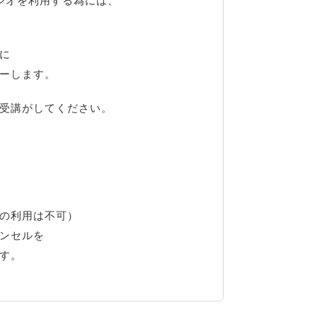
ジオを利用する為には、
に
ーします。
受講がしてください。
の利用は不可）
ンセルを
す。