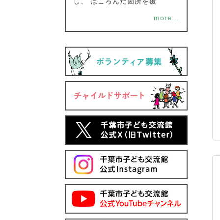
し、 ほころんだ箇所を覆
more...