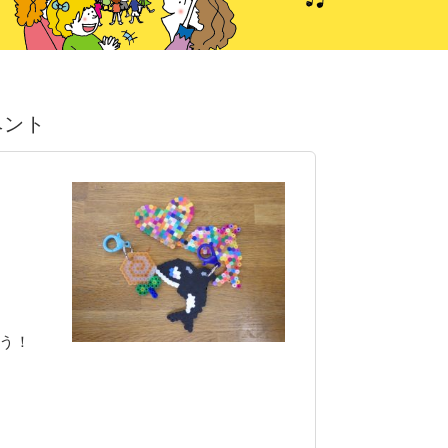
ベント
う！