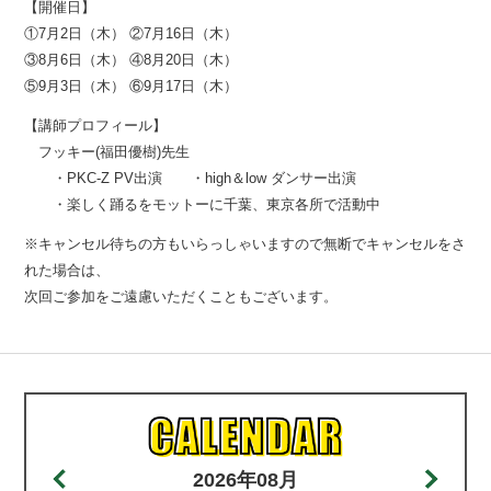
【開催日】
①7月2日（木） ②7月16日（木）
③8月6日（木） ④8月20日（木）
⑤9月3日（木） ⑥9月17日（木）
【講師プロフィール】
フッキー(福田優樹)先生
・PKC-Z PV出演 ・high＆low ダンサー出演
・楽しく踊るをモットーに千葉、東京各所で活動中
※キャンセル待ちの方もいらっしゃいますので無断でキャンセルをさ
れた場合は、
次回ご参加をご遠慮いただくこともございます。
2026年08月