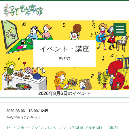
イベント・講座
EVENT
2026年8月6日のイベント
2026.08.06 16:00-16:45
からだをうごかそう！
ヒップホップダンスレッスン （3回目／全6回）（事前