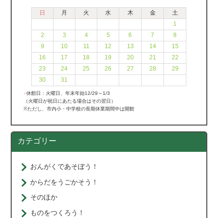
日
月
火
水
木
金
土
1
2
3
4
5
6
7
8
9
10
11
12
13
14
15
16
17
18
19
20
21
22
23
24
25
26
27
28
29
30
31
●
休館日：火曜日、年末年始12/29～1/3
（火曜日が祝日にあたる場合はその翌日）
※ただし、市内小・中学校の長期休業期間中は開館
カテゴリー
おんがくであそぼう！
からだをうごかそう！
そのほか
ものをつくろう！