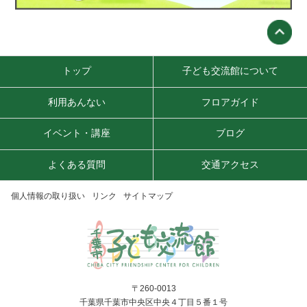
トップ
子ども交流館について
利用あんない
フロアガイド
イベント・講座
ブログ
よくある質問
交通アクセス
個人情報の取り扱い
リンク
サイトマップ
〒260-0013
千葉県千葉市中央区中央４丁目５番１号