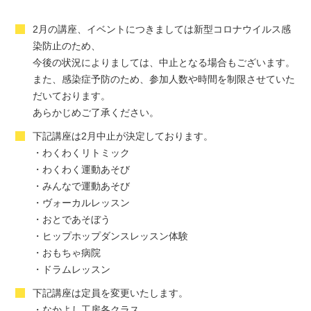
2月の講座、イベントにつきましては新型コロナウイルス感
染防止のため、
今後の状況によりましては、中止となる場合もございます。
また、感染症予防のため、参加人数や時間を制限させていた
だいております。
あらかじめご了承ください。
下記講座は2月中止が決定しております。
・わくわくリトミック
・わくわく運動あそび
・みんなで運動あそび
・ヴォーカルレッスン
・おとであそぼう
・ヒップホップダンスレッスン体験
・おもちゃ病院
・ドラムレッスン
下記講座は定員を変更いたします。
・なかよし工房各クラス