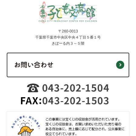
〒260-0013
千葉県千葉市中央区中央４丁目５番１号
きぼーる内３～５階