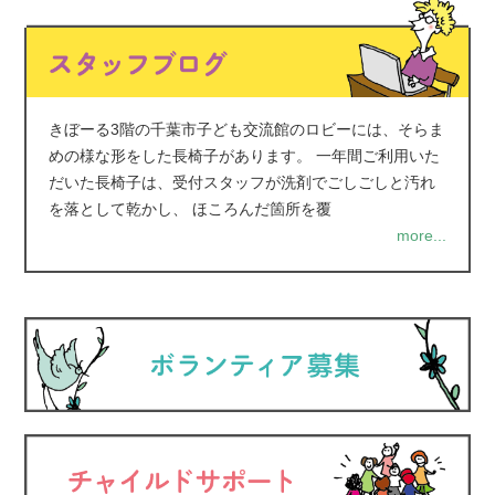
きぼーる3階の千葉市子ども交流館のロビーには、そらま
めの様な形をした長椅子があります。 一年間ご利用いた
だいた長椅子は、受付スタッフが洗剤でごしごしと汚れ
を落として乾かし、 ほころんだ箇所を覆
more...