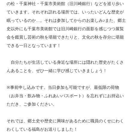
の松・千葉神社・千葉市美術館（旧川崎銀行）などを巡り歩い
ていきます。それぞれ訪れる場所では、いったいどんな歴史が
眠っているのか…。それは参加してからのお楽しみ♪また、郷土
史以外にも千葉市美術館では旧川崎銀行の面影を感じつつ展覧
会を鑑賞し芸術の秋を堪能できたりと、文化の秋を存分に堪能
できる一日となっています！
自分たちが生活している身近な場所には隠れた歴史がたくさ
んあることを、ぜひ一緒に学び感じていきましょう！
※事前申し込みです。当日参加も可能ですが、最低限の荷物
（お弁当・飲み物・ふれあいパスポート）を忘れずにお持込い
ただき、ご参加ください。
それでは、郷土史や歴史に興味があるために職員のくせにわく
わくしている福島がお送りしました！