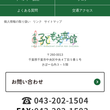
よくある質問
交通アクセス
個人情報の取り扱い
リンク
サイトマップ
〒260-0013
千葉県千葉市中央区中央４丁目５番１号
きぼーる内３～５階