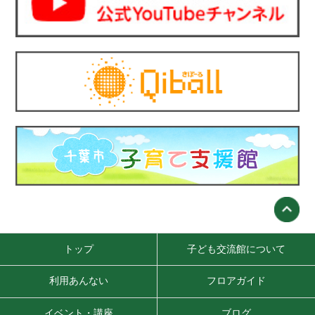
トップ
子ども交流館について
利用あんない
フロアガイド
イベント・講座
ブログ