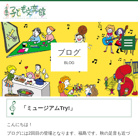
ブログ
BLOG
「ミュージアムTry!」
こんにちは！
ブログには2回目の登場となります、福島です。秋の足音も近づ