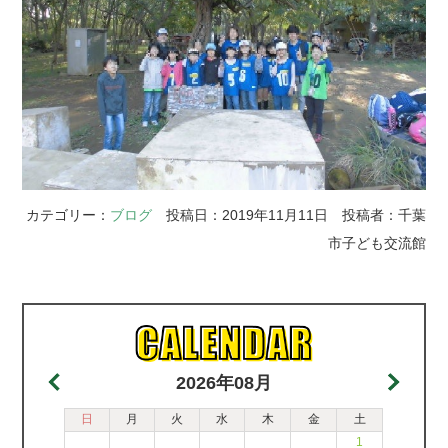
カテゴリー：
ブログ
投稿日：2019年11月11日 投稿者：千葉
市子ども交流館
2026年08月
日
月
火
水
木
金
土
1