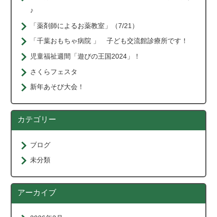
♪
「薬剤師によるお薬教室」（7/21）
「千葉おもちゃ病院 」 子ども交流館診療所です！
児童福祉週間「遊びの王国2024」！
さくらフェスタ
新年あそび大会！
カテゴリー
ブログ
未分類
アーカイブ