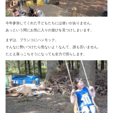
今年参加してくれた子どもたちには迷いがありません。
あっという間にお気に入りの遊びを見つけしまいます。
まずは、ブランコにハンモック。
そんなに勢いつけたら危ないよ！なんて、誰も言いません。
たとえ落っこちそうになっても全力で揺らします。