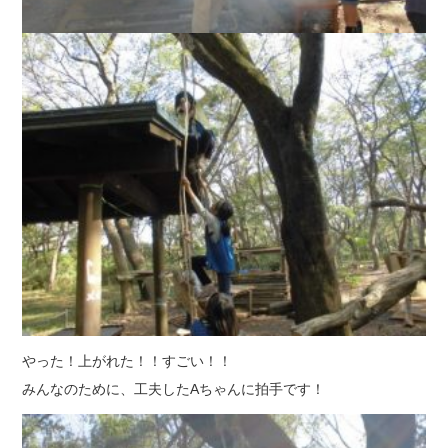
やった！上がれた！！すごい！！
みんなのために、工夫したAちゃんに拍手です！