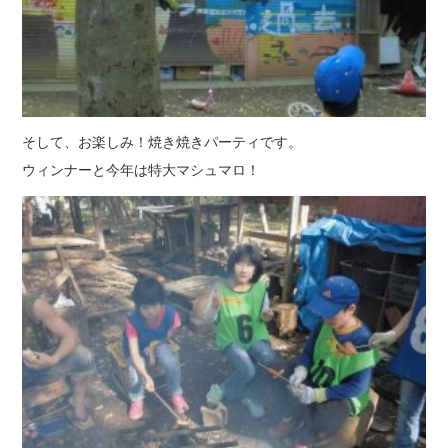
そして、お楽しみ！焼き焼きパーティです。
ウィンナーと今年は特大マシュマロ！