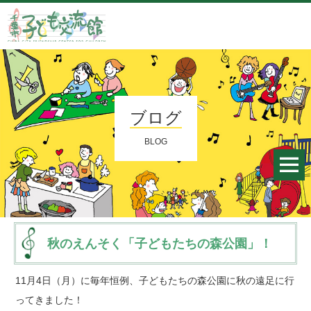
ブログ
BLOG
秋のえんそく「子どもたちの森公園」！
11月4日（月）に毎年恒例、子どもたちの森公園に秋の遠足に行
ってきました！