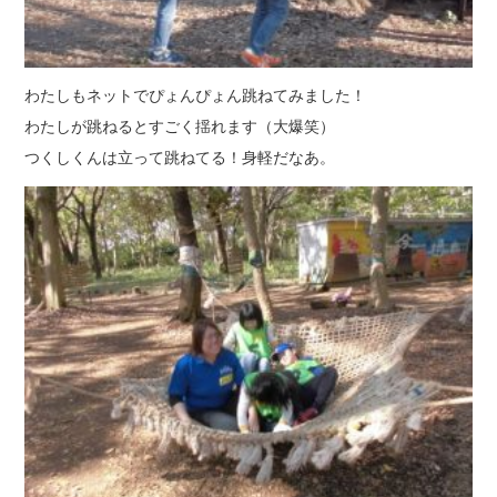
わたしもネットでぴょんぴょん跳ねてみました！
わたしが跳ねるとすごく揺れます（大爆笑）
つくしくんは立って跳ねてる！身軽だなあ。