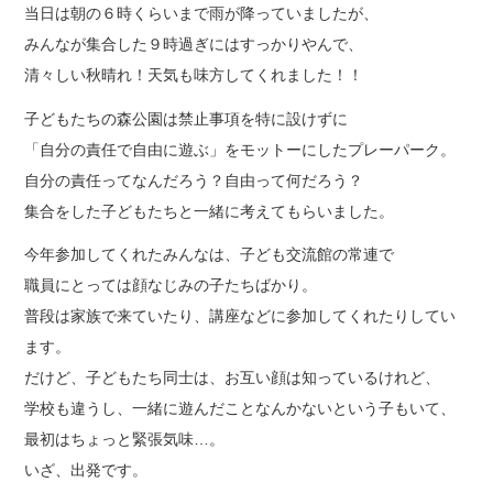
当日は朝の６時くらいまで雨が降っていましたが、
みんなが集合した９時過ぎにはすっかりやんで、
清々しい秋晴れ！天気も味方してくれました！！
子どもたちの森公園は禁止事項を特に設けずに
「自分の責任で自由に遊ぶ」をモットーにしたプレーパーク。
自分の責任ってなんだろう？自由って何だろう？
集合をした子どもたちと一緒に考えてもらいました。
今年参加してくれたみんなは、子ども交流館の常連で
職員にとっては顔なじみの子たちばかり。
普段は家族で来ていたり、講座などに参加してくれたりしてい
ます。
だけど、子どもたち同士は、お互い顔は知っているけれど、
学校も違うし、一緒に遊んだことなんかないという子もいて、
最初はちょっと緊張気味…。
いざ、出発です。