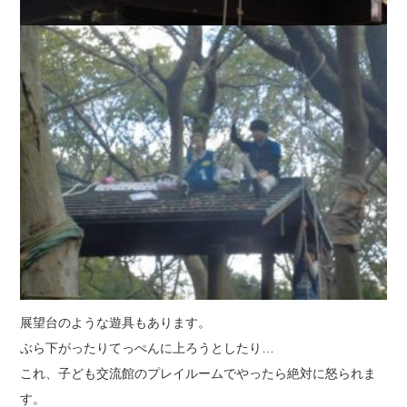
展望台のような遊具もあります。
ぶら下がったりてっぺんに上ろうとしたり…
これ、子ども交流館のプレイルームでやったら絶対に怒られま
す。