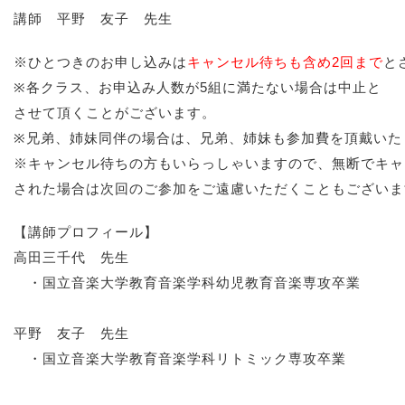
講師 平野 友子 先生
※ひとつきのお申し込みは
キャンセル待ちも含め2回まで
と
※各クラス、お申込み人数が5組に満たない場合は中止と
させて頂くことがございます。
※兄弟、姉妹同伴の場合は、兄弟、姉妹も参加費を頂戴いた
※キャンセル待ちの方もいらっしゃいますので、無断でキャ
された場合は次回のご参加をご遠慮いただくこともございま
【講師プロフィール】
高田三千代 先生
・国立音楽大学教育音楽学科幼児教育音楽専攻卒業
平野 友子 先生
・国立音楽大学教育音楽学科リトミック専攻卒業