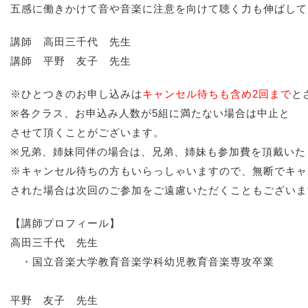
五感に働きかけて音や音楽に注意を向けて聴く力も伸ばして
講師 高田三千代 先生
講師 平野 友子 先生
※ひとつきのお申し込みは
キャンセル待ちも含め2回まで
と
※各クラス、お申込み人数が5組に満たない場合は中止と
させて頂くことがございます。
※兄弟、姉妹同伴の場合は、兄弟、姉妹も参加費を頂戴いた
※キャンセル待ちの方もいらっしゃいますので、無断でキャ
された場合は次回のご参加をご遠慮いただくこともございま
【講師プロフィール】
高田三千代 先生
・国立音楽大学教育音楽学科幼児教育音楽専攻卒業
平野 友子 先生