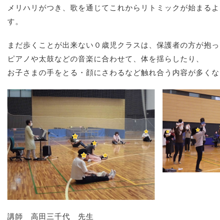
メリハリがつき、歌を通じてこれからリトミックが始まるよ
す。
まだ歩くことが出来ない０歳児クラスは、保護者の方が抱っ
ピアノや太鼓などの音楽に合わせて、体を揺らしたり、
お子さまの手をとる・顔にさわるなど触れ合う内容が多くな
講師 高田三千代 先生