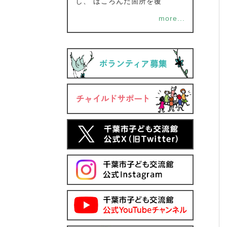
し、 ほころんだ箇所を覆
more...