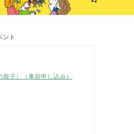
イベント
児の親子）（事前申し込み）