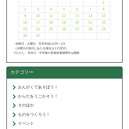
1
2
3
4
5
6
7
8
9
10
11
12
13
14
15
16
17
18
19
20
21
22
23
24
25
26
27
28
29
30
31
●
休館日：火曜日、年末年始12/29～1/3
（火曜日が祝日にあたる場合はその翌日）
※ただし、市内小・中学校の長期休業期間中は開館
カテゴリー
おんがくであそぼう！
からだをうごかそう！
そのほか
ものをつくろう！
イベント