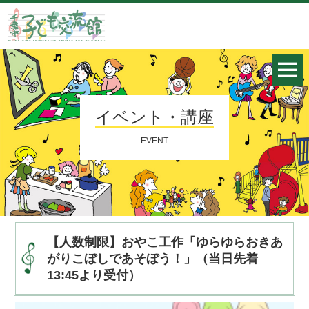
イベント・講座
EVENT
【人数制限】おやこ工作「ゆらゆらおきあ
がりこぼしであそぼう！」（当日先着
13:45より受付）