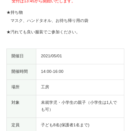
受付は13:45から開始いたします。
★持ち物
マスク、ハンドタオル、お待ち帰り用の袋
★汚れても良い服装でご参加ください。
開催日
2021/05/01
開催時間
14:00-16:00
場所
工房
対象
未就学児・小学生の親子（小学生は1人で
も可）
定員
子ども8名(保護者1名まで)