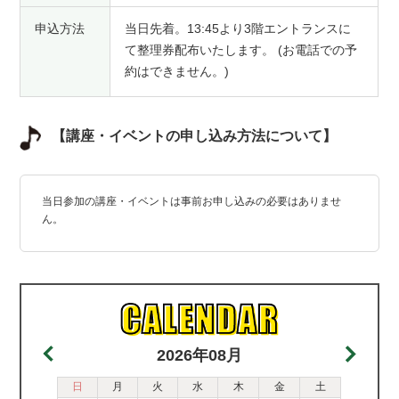
申込方法
当日先着。13:45より3階エントランスに
て整理券配布いたします。 (お電話での予
約はできません。)
【講座・イベントの申し込み方法について】
当日参加の講座・イベントは事前お申し込みの必要はありませ
ん。
2026年08月
日
月
火
水
木
金
土