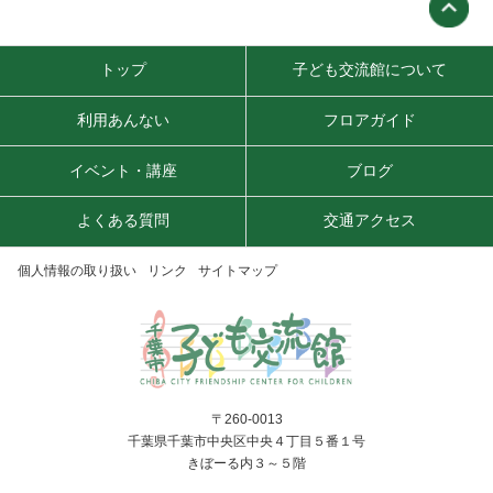
トップ
子ども交流館について
利用あんない
フロアガイド
イベント・講座
ブログ
よくある質問
交通アクセス
個人情報の取り扱い
リンク
サイトマップ
〒260-0013
千葉県千葉市中央区中央４丁目５番１号
きぼーる内３～５階