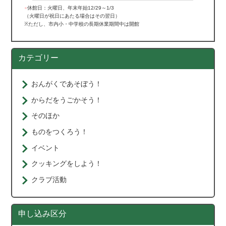
●
休館日：火曜日、年末年始12/29～1/3
（火曜日が祝日にあたる場合はその翌日）
※ただし、市内小・中学校の長期休業期間中は開館
カテゴリー
おんがくであそぼう！
からだをうごかそう！
そのほか
ものをつくろう！
イベント
クッキングをしよう！
クラブ活動
申し込み区分