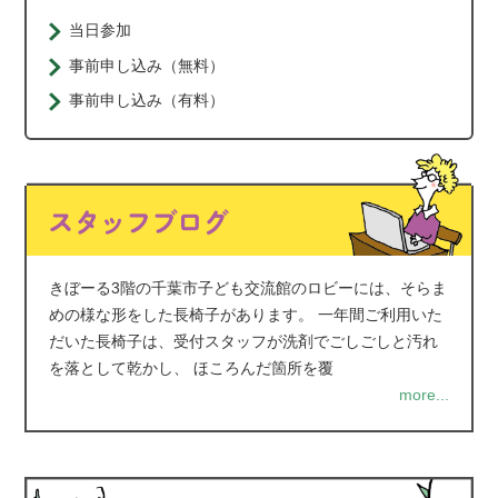
当日参加
事前申し込み（無料）
事前申し込み（有料）
きぼーる3階の千葉市子ども交流館のロビーには、そらま
めの様な形をした長椅子があります。 一年間ご利用いた
だいた長椅子は、受付スタッフが洗剤でごしごしと汚れ
を落として乾かし、 ほころんだ箇所を覆
more...