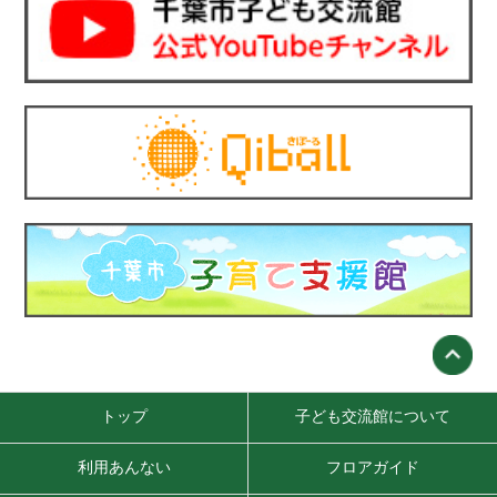
トップ
子ども交流館について
利用あんない
フロアガイド