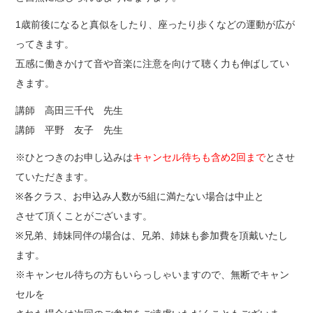
1歳前後になると真似をしたり、座ったり歩くなどの運動が広が
ってきます。
五感に働きかけて音や音楽に注意を向けて聴く力も伸ばしてい
きます。
講師 高田三千代 先生
講師 平野 友子 先生
※ひとつきのお申し込みは
キャンセル待ちも含め2回まで
とさせ
ていただきます。
※各クラス、お申込み人数が5組に満たない場合は中止と
させて頂くことがございます。
※兄弟、姉妹同伴の場合は、兄弟、姉妹も参加費を頂戴いたし
ます。
※キャンセル待ちの方もいらっしゃいますので、無断でキャン
セルを