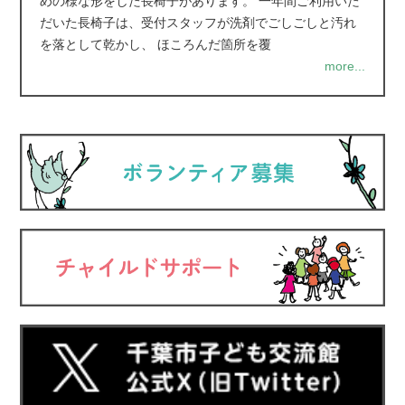
めの様な形をした長椅子があります。 一年間ご利用いた
だいた長椅子は、受付スタッフが洗剤でごしごしと汚れ
を落として乾かし、 ほころんだ箇所を覆
more...