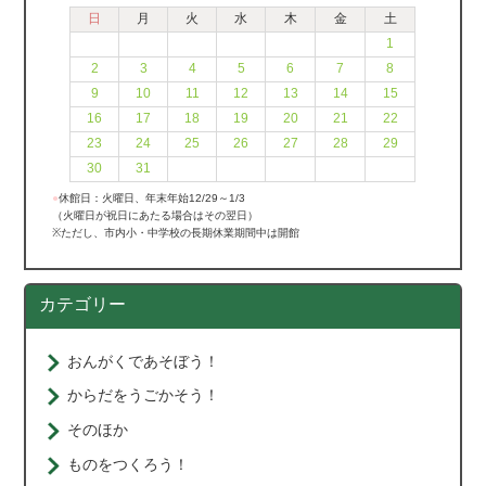
日
月
火
水
木
金
土
1
2
3
4
5
6
7
8
9
10
11
12
13
14
15
16
17
18
19
20
21
22
23
24
25
26
27
28
29
30
31
●
休館日：火曜日、年末年始12/29～1/3
（火曜日が祝日にあたる場合はその翌日）
※ただし、市内小・中学校の長期休業期間中は開館
カテゴリー
おんがくであそぼう！
からだをうごかそう！
そのほか
ものをつくろう！