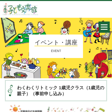
イベント・講座
EVENT
わくわくリトミック 1歳児クラス（1歳児の
親子）（事前申し込み）