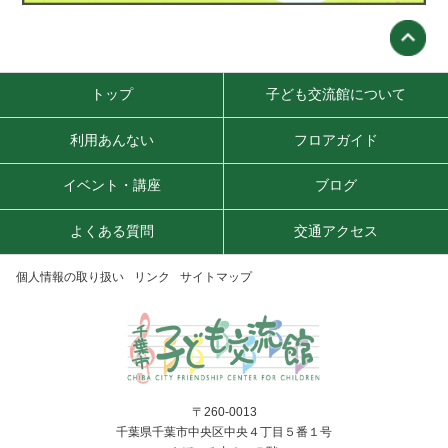
トップ
子ども交流館について
利用あんない
フロアガイド
イベント・講座
ブログ
よくある質問
交通アクセス
個人情報の取り扱い
リンク
サイトマップ
〒260-0013
千葉県千葉市中央区中央４丁目５番１号