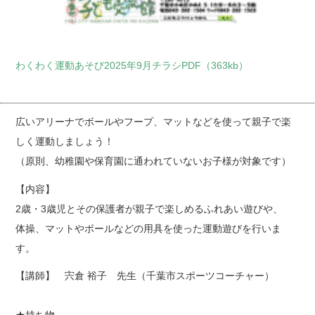
わくわく運動あそび2025年9月チラシPDF（363kb）
広いアリーナでボールやフープ、マットなどを使って親子で楽
しく運動しましょう！
（原則、幼稚園や保育園に通われていないお子様が対象です）
【内容】
2歳・3歳児とその保護者が親子で楽しめるふれあい遊びや、
体操、マットやボールなどの用具を使った運動遊びを行いま
す。
【講師】 宍倉 裕子 先生（千葉市スポーツコーチャー）
★持ち物