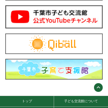
トップ
子ども交流館について