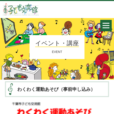
イベント・講座
EVENT
わくわく運動あそび（事前申し込み）