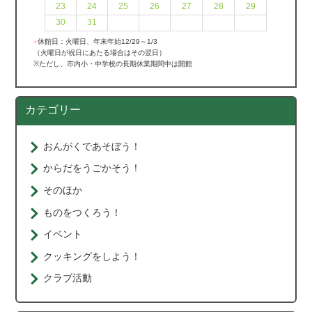
23
24
25
26
27
28
29
30
31
●
休館日：火曜日、年末年始12/29～1/3
（火曜日が祝日にあたる場合はその翌日）
※ただし、市内小・中学校の長期休業期間中は開館
カテゴリー
おんがくであそぼう！
からだをうごかそう！
そのほか
ものをつくろう！
イベント
クッキングをしよう！
クラブ活動