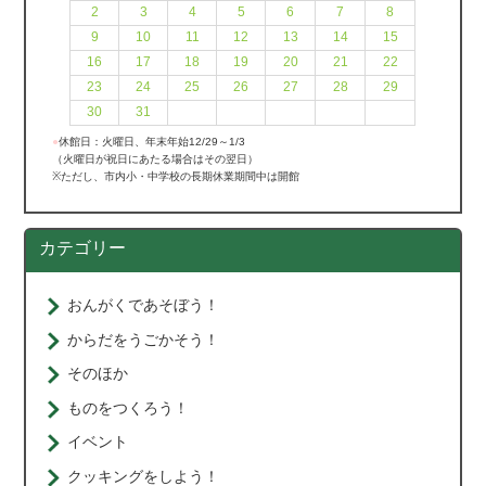
2
3
4
5
6
7
8
9
10
11
12
13
14
15
16
17
18
19
20
21
22
23
24
25
26
27
28
29
30
31
●
休館日：火曜日、年末年始12/29～1/3
（火曜日が祝日にあたる場合はその翌日）
※ただし、市内小・中学校の長期休業期間中は開館
カテゴリー
おんがくであそぼう！
からだをうごかそう！
そのほか
ものをつくろう！
イベント
クッキングをしよう！