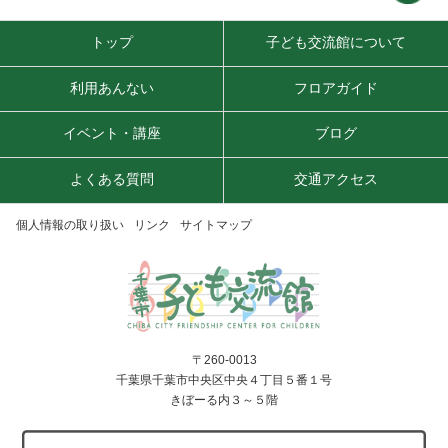
トップ
子ども交流館について
利用あんない
フロアガイド
イベント・講座
ブログ
よくある質問
交通アクセス
個人情報の取り扱い
リンク
サイトマップ
〒260-0013
千葉県千葉市中央区中央４丁目５番１号
きぼーる内３～５階