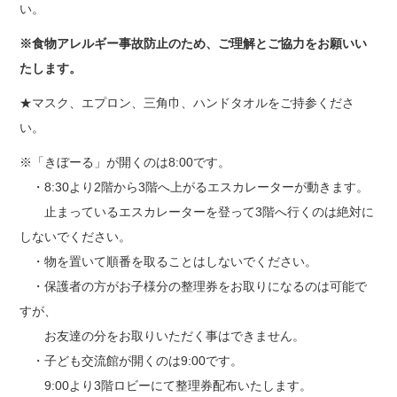
い。
※食物アレルギー事故防止のため、ご理解とご協力をお願いい
たします。
★マスク、エプロン、三角巾、ハンドタオルをご持参くださ
い。
※「きぼーる」が開くのは8:00です。
・8:30より2階から3階へ上がるエスカレーターが動きます。
止まっているエスカレーターを登って3階へ行くのは絶対に
しないでください。
・物を置いて順番を取ることはしないでください。
・保護者の方がお子様分の整理券をお取りになるのは可能で
すが、
お友達の分をお取りいただく事はできません。
・子ども交流館が開くのは9:00です。
9:00より3階ロビーにて整理券配布いたします。