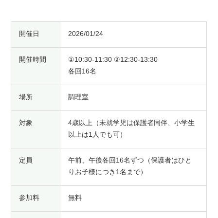
開催日
2026/01/24
開催時間
①10:30-11:30 ②12:30-13:30
各回16名
場所
調理室
対象
4歳以上（未就学児は保護者同伴、小学生
以上は1人でも可）
定員
午前、午後各回16名ずつ（保護者はひと
りお子様につき1名まで）
参加料
無料