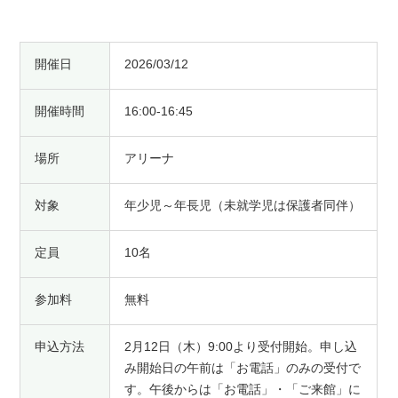
開催日
2026/03/12
開催時間
16:00-16:45
場所
アリーナ
対象
年少児～年長児（未就学児は保護者同伴）
定員
10名
参加料
無料
申込方法
2月12日（木）9:00より受付開始。申し込
み開始日の午前は「お電話」のみの受付で
す。午後からは「お電話」・「ご来館」に