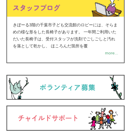
きぼーる3階の千葉市子ども交流館のロビーには、そらま
めの様な形をした長椅子があります。 一年間ご利用いた
だいた長椅子は、受付スタッフが洗剤でごしごしと汚れ
を落として乾かし、 ほころんだ箇所を覆
more...