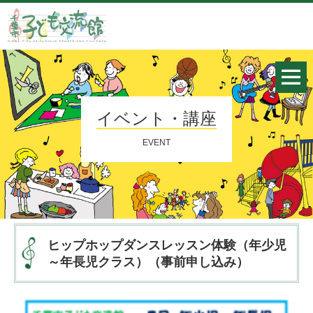
イベント・講座
EVENT
ヒップホップダンスレッスン体験（年少児
～年長児クラス）（事前申し込み）