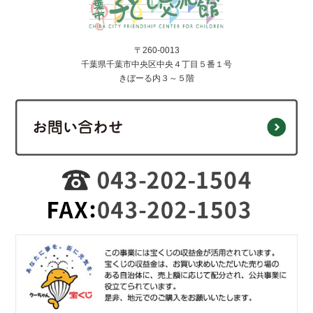
〒260-0013
千葉県千葉市中央区中央４丁目５番１号
きぼーる内３～５階