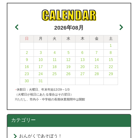
2026年08月
日
月
火
水
木
金
土
1
2
3
4
5
6
7
8
9
10
11
12
13
14
15
16
17
18
19
20
21
22
23
24
25
26
27
28
29
30
31
●
休館日：火曜日、年末年始12/29～1/3
（火曜日が祝日にあたる場合はその翌日）
※ただし、市内小・中学校の長期休業期間中は開館
カテゴリー
おんがくであそぼう！