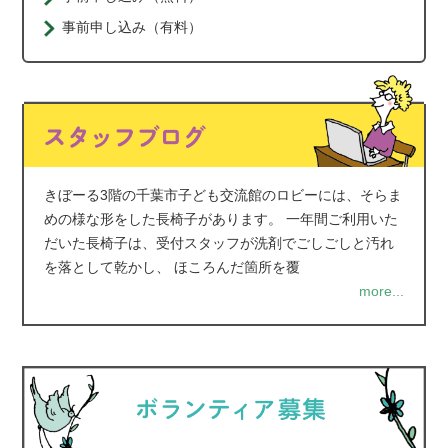
事前申し込み（有料）
きぼーる3階の千葉市子ども交流館のロビーには、そらま
めの様な形をした長椅子があります。 一年間ご利用いた
だいた長椅子は、受付スタッフが洗剤でごしごしと汚れ
を落として乾かし、 ほころんだ箇所を覆
more...