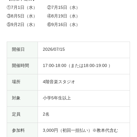
①7月1日（水） ②7月15日（水）
③8月5日（水） ④8月19日（水）
⑤9月2日（水） ⑥9月16日（水）
開催日
2026/07/15
開催時間
17:00-18:00（または18:00-19:00 ）
場所
4階音楽スタジオ
対象
小学5年生以上
定員
2名
参加料
3,000円（初回一括払い）※教本代含む