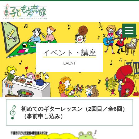
イベント・講座
EVENT
初めてのギターレッスン（2回目／全6回）
（事前申し込み）