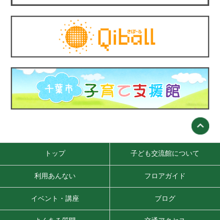
トップ
子ども交流館について
利用あんない
フロアガイド
イベント・講座
ブログ