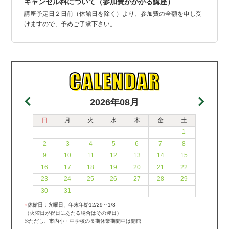
キャンセル料について（参加費がかかる講座）
講座予定日２日前（休館日を除く）より、参加費の全額を申し受
けますので、予めご了承下さい。
2026年08月
日
月
火
水
木
金
土
1
2
3
4
5
6
7
8
9
10
11
12
13
14
15
16
17
18
19
20
21
22
23
24
25
26
27
28
29
30
31
●
休館日：火曜日、年末年始12/29～1/3
（火曜日が祝日にあたる場合はその翌日）
※ただし、市内小・中学校の長期休業期間中は開館