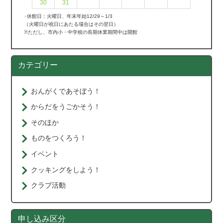
30
31
●
休館日：火曜日、年末年始12/29～1/3
（火曜日が祝日にあたる場合はその翌日）
※ただし、市内小・中学校の長期休業期間中は開館
カテゴリー
おんがくであそぼう！
からだをうごかそう！
そのほか
ものをつくろう！
イベント
クッキングをしよう！
クラブ活動
申し込み区分