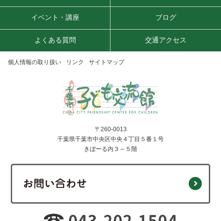
イベント・講座
ブログ
よくある質問
交通アクセス
個人情報の取り扱い
リンク
サイトマップ
〒260-0013
千葉県千葉市中央区中央４丁目５番１号
きぼーる内３～５階