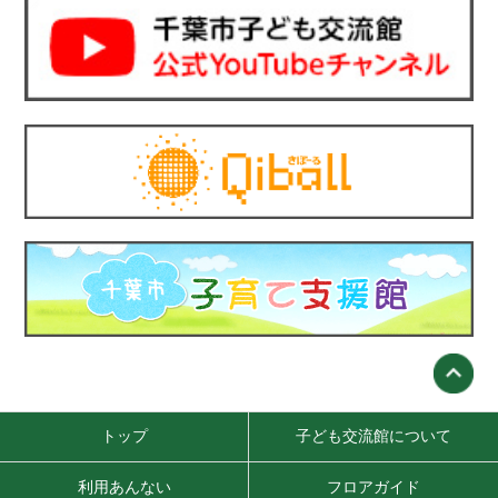
トップ
子ども交流館について
利用あんない
フロアガイド