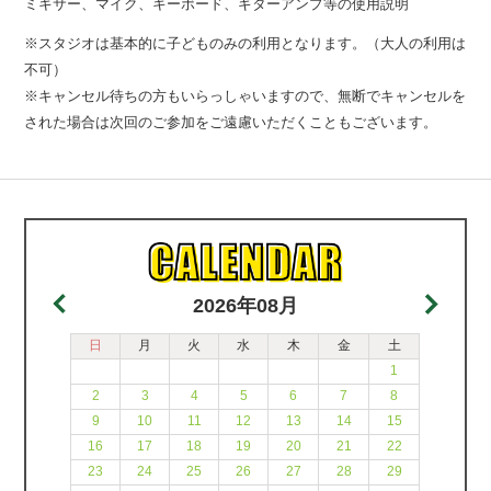
ミキサー、マイク、キーボード、ギターアンプ等の使用説明
※スタジオは基本的に子どものみの利用となります。（大人の利用は
不可）
※キャンセル待ちの方もいらっしゃいますので、無断でキャンセルを
された場合は次回のご参加をご遠慮いただくこともございます。
2026年08月
日
月
火
水
木
金
土
1
2
3
4
5
6
7
8
9
10
11
12
13
14
15
16
17
18
19
20
21
22
23
24
25
26
27
28
29