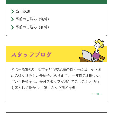
当日参加
事前申し込み（無料）
事前申し込み（有料）
きぼーる3階の千葉市子ども交流館のロビーには、そらま
めの様な形をした長椅子があります。 一年間ご利用いた
だいた長椅子は、受付スタッフが洗剤でごしごしと汚れ
を落として乾かし、 ほころんだ箇所を覆
more...