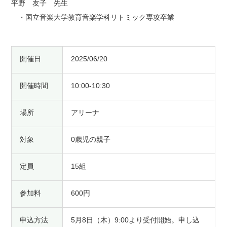
平野 友子 先生
・国立音楽大学教育音楽学科リトミック専攻卒業
開催日
2025/06/20
開催時間
10:00-10:30
場所
アリーナ
対象
0歳児の親子
定員
15組
参加料
600円
申込方法
5月8日（木）9:00より受付開始。申し込