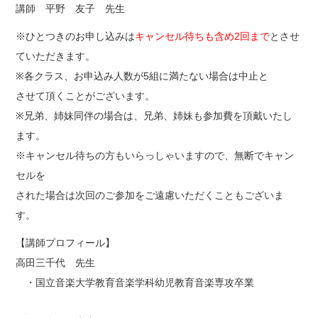
講師 平野 友子 先生
※ひとつきのお申し込みは
キャンセル待ちも含め2回まで
とさせ
ていただきます。
※各クラス、お申込み人数が5組に満たない場合は中止と
させて頂くことがございます。
※兄弟、姉妹同伴の場合は、兄弟、姉妹も参加費を頂戴いたし
ます。
※キャンセル待ちの方もいらっしゃいますので、無断でキャン
セルを
された場合は次回のご参加をご遠慮いただくこともございま
す。
【講師プロフィール】
高田三千代 先生
・国立音楽大学教育音楽学科幼児教育音楽専攻卒業