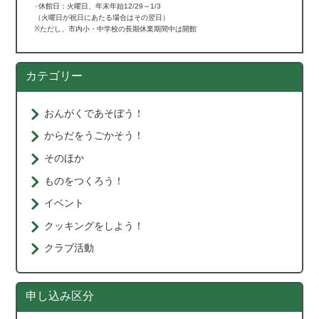
●
休館日：火曜日、年末年始12/29～1/3
（火曜日が祝日にあたる場合はその翌日）
※ただし、市内小・中学校の長期休業期間中は開館
カテゴリー
おんがくであそぼう！
からだをうごかそう！
そのほか
ものをつくろう！
イベント
クッキングをしよう！
クラブ活動
申し込み区分