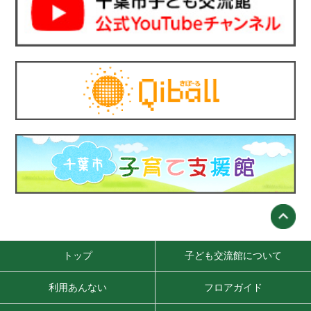
トップ
子ども交流館について
利用あんない
フロアガイド