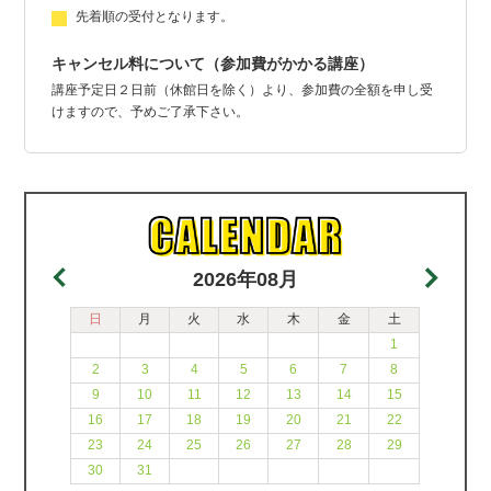
先着順の受付となります。
キャンセル料について（参加費がかかる講座）
講座予定日２日前（休館日を除く）より、参加費の全額を申し受
けますので、予めご了承下さい。
2026年08月
日
月
火
水
木
金
土
1
2
3
4
5
6
7
8
9
10
11
12
13
14
15
16
17
18
19
20
21
22
23
24
25
26
27
28
29
30
31