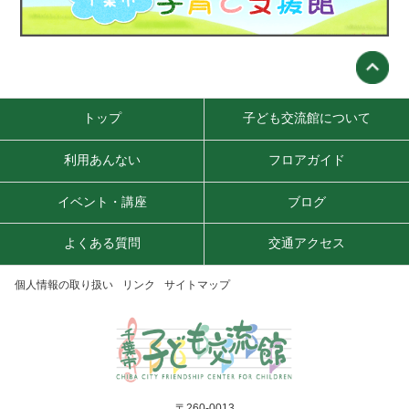
トップ
子ども交流館について
利用あんない
フロアガイド
イベント・講座
ブログ
よくある質問
交通アクセス
個人情報の取り扱い
リンク
サイトマップ
〒260-0013