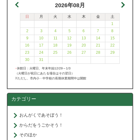
2026年08月
日
月
火
水
木
金
土
1
2
3
4
5
6
7
8
9
10
11
12
13
14
15
16
17
18
19
20
21
22
23
24
25
26
27
28
29
30
31
●
休館日：火曜日、年末年始12/29～1/3
（火曜日が祝日にあたる場合はその翌日）
※ただし、市内小・中学校の長期休業期間中は開館
カテゴリー
おんがくであそぼう！
からだをうごかそう！
そのほか