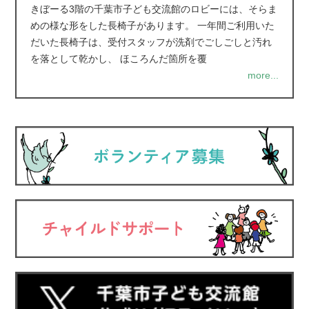
きぼーる3階の千葉市子ども交流館のロビーには、そらま
めの様な形をした長椅子があります。 一年間ご利用いた
だいた長椅子は、受付スタッフが洗剤でごしごしと汚れ
を落として乾かし、 ほころんだ箇所を覆
more...