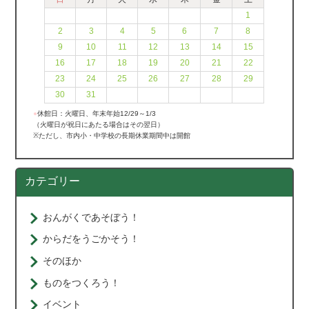
1
2
3
4
5
6
7
8
9
10
11
12
13
14
15
16
17
18
19
20
21
22
23
24
25
26
27
28
29
30
31
●
休館日：火曜日、年末年始12/29～1/3
（火曜日が祝日にあたる場合はその翌日）
※ただし、市内小・中学校の長期休業期間中は開館
カテゴリー
おんがくであそぼう！
からだをうごかそう！
そのほか
ものをつくろう！
イベント