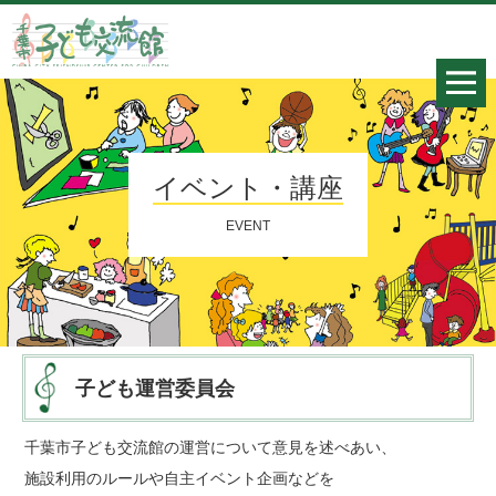
イベント・講座
EVENT
子ども運営委員会
千葉市子ども交流館の運営について意見を述べあい、
施設利用のルールや自主イベント企画などを