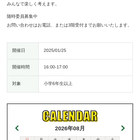
みんなで楽しく考えます。
随時委員募集中
お問い合わせはお電話、または3階受付までお願いいたします。
開催日
2025/01/25
開催時間
16:00-17:00
対象
小学6年生以上
2026年08月
日
月
火
水
木
金
土