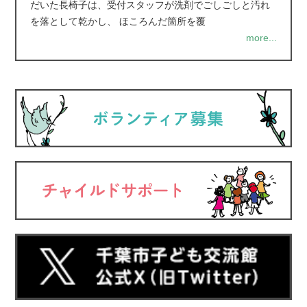
だいた長椅子は、受付スタッフが洗剤でごしごしと汚れ
を落として乾かし、 ほころんだ箇所を覆
more...