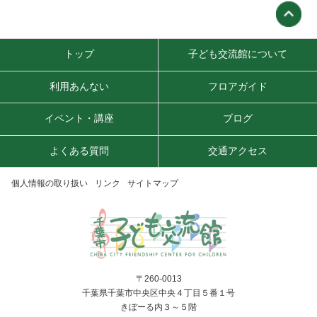
トップ
子ども交流館について
利用あんない
フロアガイド
イベント・講座
ブログ
よくある質問
交通アクセス
個人情報の取り扱い
リンク
サイトマップ
〒260-0013
千葉県千葉市中央区中央４丁目５番１号
きぼーる内３～５階