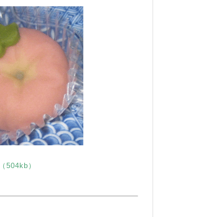
504kb）