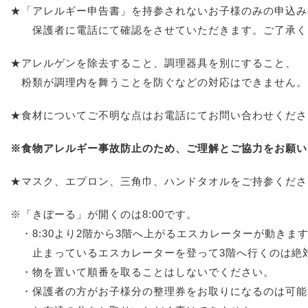
★「アレルギー申告書」を持参されないお子様のみの申込み
保護者に電話にて確認をさせていただきます。ご了承く
★アレルゲンを除去すること、調理器具を別にすること、
粉類が調理内を舞うことを防ぐなどの対応はできません。
★食材についてご不明な点はお電話にてお問い合わせくださ
※食物アレルギー事故防止のため、ご理解とご協力をお願い
★マスク、エプロン、三角巾、ハンドタオルをご持参くださ
※「きぼーる」が開くのは8:00です。
・8:30より2階から3階へ上がるエスカレーターが動きま
止まっているエスカレーターを登って3階へ行くのは絶
・物を置いて順番を取ることはしないでください。
・保護者の方がお子様分の整理券をお取りになるのは可能