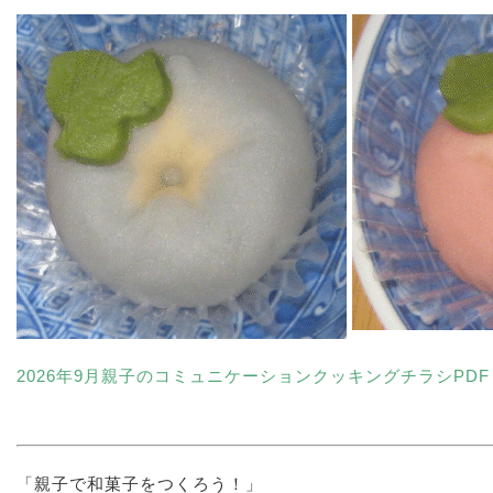
2026年9月親子のコミュニケーションクッキングチラシPDF（
「親子で和菓子をつくろう！」