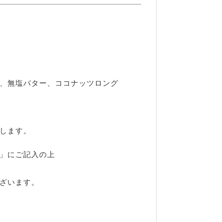
、無塩バター、ココナッツロング
します。
」にご記入の上
ざいます。