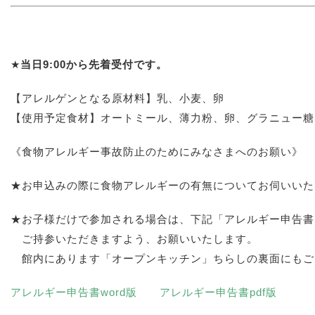
★
当日9:00から先着受付です。
【アレルゲンとなる原材料】乳、小麦、卵
【使用予定食材】オートミール、薄力粉、卵、グラニュー糖
《食物アレルギー事故防止のためにみなさまへのお願い》
★お申込みの際に食物アレルギーの有無についてお伺いいた
★お子様だけで参加される場合は、下記「アレルギー申告書
ご持参いただきますよう、お願いいたします。
館内にあります「オープンキッチン」ちらしの裏面にもご
アレルギー申告書word版
アレルギー申告書pdf版