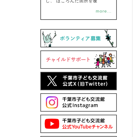
し、 ほころんだ箇所を覆
more...