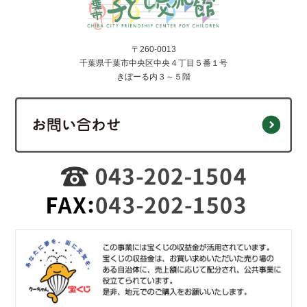
〒260-0013
千葉県千葉市中央区中央４丁目５番１号
きぼーる内３～５階