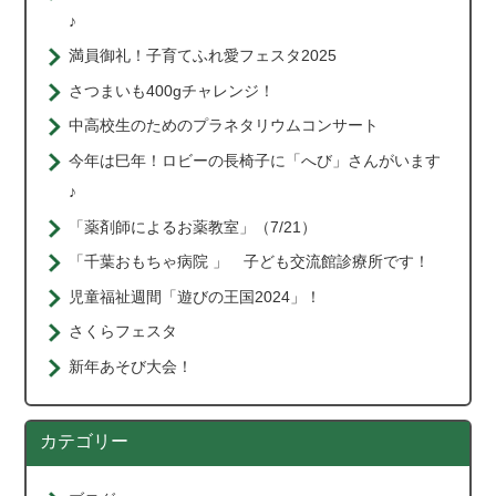
♪
満員御礼！子育てふれ愛フェスタ2025
さつまいも400gチャレンジ！
中高校生のためのプラネタリウムコンサート
今年は巳年！ロビーの長椅子に「へび」さんがいます
♪
「薬剤師によるお薬教室」（7/21）
「千葉おもちゃ病院 」 子ども交流館診療所です！
児童福祉週間「遊びの王国2024」！
さくらフェスタ
新年あそび大会！
カテゴリー