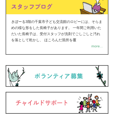
きぼーる3階の千葉市子ども交流館のロビーには、そらま
めの様な形をした長椅子があります。 一年間ご利用いた
だいた長椅子は、受付スタッフが洗剤でごしごしと汚れ
を落として乾かし、 ほころんだ箇所を覆
more...