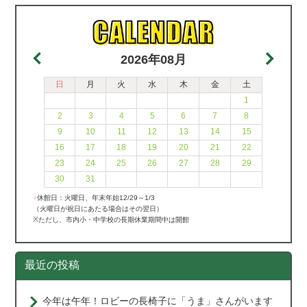
2026年08月
日
月
火
水
木
金
土
1
2
3
4
5
6
7
8
9
10
11
12
13
14
15
16
17
18
19
20
21
22
23
24
25
26
27
28
29
30
31
●
休館日：火曜日、年末年始12/29～1/3
（火曜日が祝日にあたる場合はその翌日）
※ただし、市内小・中学校の長期休業期間中は開館
最近の投稿
今年は午年！ロビーの長椅子に「うま」さんがいます