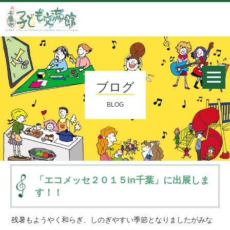
ブログ
BLOG
「エコメッセ２０１５in千葉」に出展しま
す！！
残暑もようやく和らぎ、しのぎやすい季節となりましたがみな