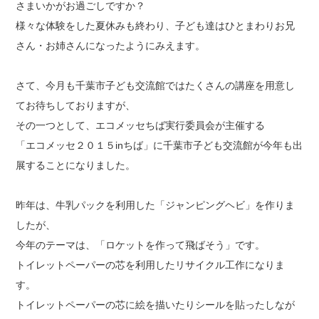
さまいかがお過ごしですか？
様々な体験をした夏休みも終わり、子ども達はひとまわりお兄
さん・お姉さんになったようにみえます。
さて、今月も千葉市子ども交流館ではたくさんの講座を用意し
てお待ちしておりますが、
その一つとして、エコメッセちば実行委員会が主催する
「エコメッセ２０１５inちば」に千葉市子ども交流館が今年も出
展することになりました。
昨年は、牛乳パックを利用した「ジャンピングヘビ」を作りま
したが、
今年のテーマは、「ロケットを作って飛ばそう」です。
トイレットペーパーの芯を利用したリサイクル工作になりま
す。
トイレットペーパーの芯に絵を描いたりシールを貼ったしなが