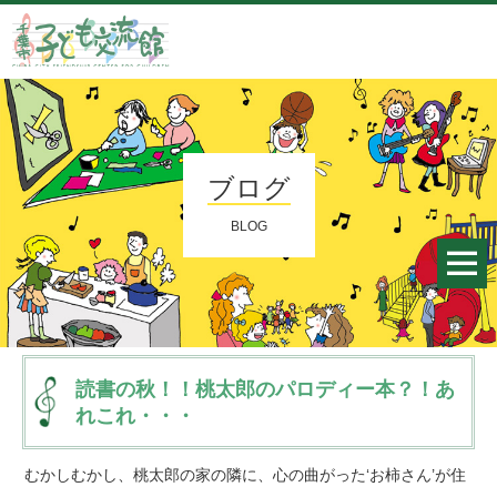
ブログ
BLOG
読書の秋！！桃太郎のパロディー本？！あ
れこれ・・・
むかしむかし、桃太郎の家の隣に、心の曲がった‘お柿さん’が住