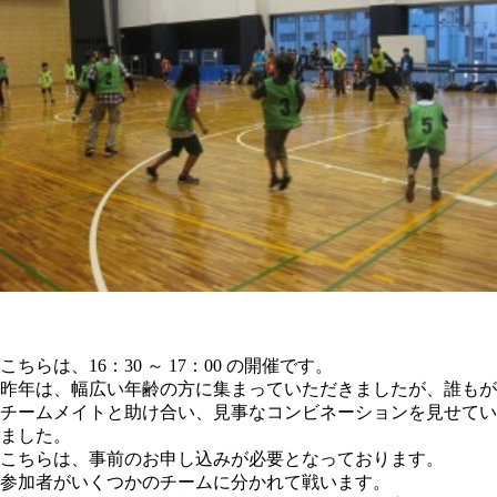
こちらは、16：30 ～ 17：00 の開催です。
昨年は、幅広い年齢の方に集まっていただきましたが、誰もが
チームメイトと助け合い、見事なコンビネーションを見せてい
ました。
こちらは、事前のお申し込みが必要となっております。
参加者がいくつかのチームに分かれて戦います。