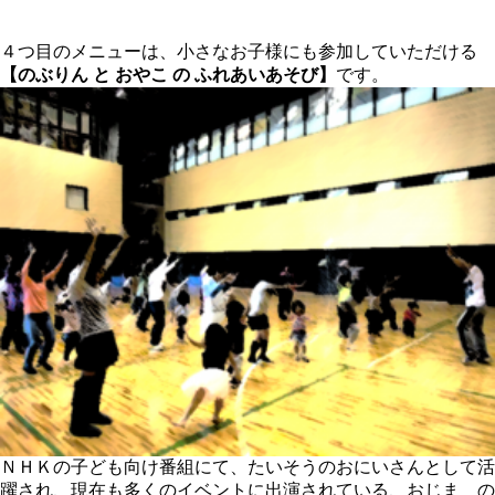
４つ目のメニューは、小さなお子様にも参加していただける
【のぶりん と おやこ の ふれあいあそび】
です。
ＮＨＫの子ども向け番組にて、たいそうのおにいさんとして活
躍され、現在も多くのイベントに出演されている、おじま の