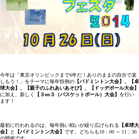
今年は「東京オリンピックまで6年だ！ありのままの自分で楽
しもう！」をテーマに毎年恒例の
【バドミントン大会】、【卓
球大会】、【親子のふれあいあそび】、【ドッヂボール大会】
に加え、新しく
【３on３（バスケットボール）大会】
を行い
ます！
最初に行われるのは、毎年熱い戦いが繰り広げられる
【卓球大
会】
と
【バドミントン大会】
です。どちらも10：00 ～ 11：30
の開催です。