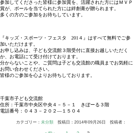
参加してくださった皆様に参加賞を、活躍された方にはＭＶＰ
賞が、ボールを当てられた方には絆創膏が贈られます。
多くの方のご参加をお待ちしています。
『キッズ・スポーツ・フェスタ 201４』はすべて無料でご参
加いただけます。
お申し込みは、子ども交流館３階受付に直接お越しいただく
か、お電話にて受け付けております。
分からないことや、ご質問は子ども交流館の職員までお気軽に
お問い合わせください。
皆様のご参加を心よりお待ちしております。
千葉市子ども交流館
住所：千葉市中央区中央４－５－１ きぼーる３階
電話番号：０４３－２０２―１５０４
カテゴリー：
未分類
投稿日：2014年09月26日 投稿者：