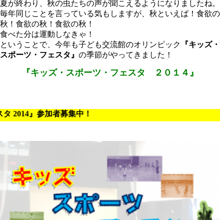
夏が終わり、秋の虫たちの声が聞こえるようになりましたね。
毎年同じことを言っている気もしますが、秋といえば！食欲の
秋！食欲の秋！食欲の秋！
食べた分は運動しなきゃ！
ということで、今年も子ども交流館のオリンピック
『キッズ・
スポーツ・フェスタ』
の季節がやってきました！
『キッズ・スポーツ・フェスタ ２０１４』
・フェスタ 2014』参加者募集中！