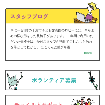
きぼーる3階の千葉市子ども交流館のロビーには、そらま
めの様な形をした長椅子があります。 一年間ご利用いた
だいた長椅子は、受付スタッフが洗剤でごしごしと汚れ
を落として乾かし、 ほころんだ箇所を覆
more...