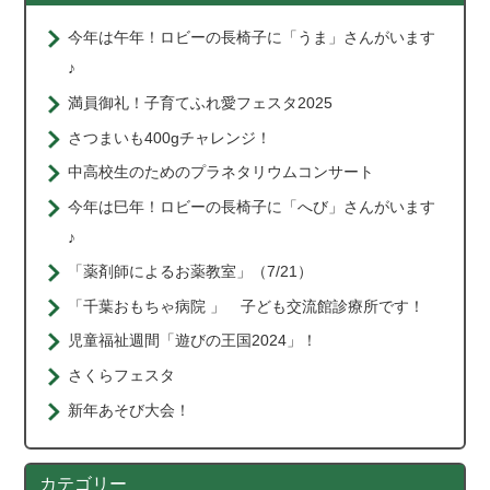
今年は午年！ロビーの長椅子に「うま」さんがいます
♪
満員御礼！子育てふれ愛フェスタ2025
さつまいも400gチャレンジ！
中高校生のためのプラネタリウムコンサート
今年は巳年！ロビーの長椅子に「へび」さんがいます
♪
「薬剤師によるお薬教室」（7/21）
「千葉おもちゃ病院 」 子ども交流館診療所です！
児童福祉週間「遊びの王国2024」！
さくらフェスタ
新年あそび大会！
カテゴリー