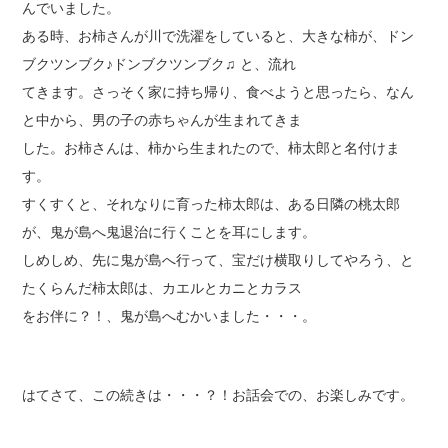
んでいました。
ある時、お柿さんが川で洗濯をしていると、大きな柿が、ドン
ブクツンブク♪ドンブクツンブク♫ と、流れ
てきます。さっそく家に持ち帰り、食べようと思ったら、なん
と中から、男の子の赤ちゃんが生まれてきま
した。お柿さんは、柿から生まれたので、柿太郎と名付けま
す。
すくすくと、それなりに育った柿太郎は、ある日隣の桃太郎
が、鬼が島へ鬼退治に行くことを耳にします。
しめしめ、先に鬼が島へ行って、宝だけ横取りしてやろう、と
たくらんだ柿太郎は、カエルとカニとカラス
をお伴に？！、鬼が島へむかいました・・・。
はてさて、この続きは・・・？！お話会での、お楽しみです。