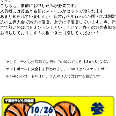
ます。
こちらも、事前にお申し込みが必要です。
入賞者には賞品と名誉とスマイルがセットで贈られます。
あまり知られていませんが、日本は今年行われた国・地域別対
抗の世界大会で男子は優勝、女子は準優勝しています。今、日
本で熱いのはバドミントン！ということで、多くの方の参加を
お待ちしております！羽根つき王目指してください！
そして、子ども交流館では初めての試みである
【３on３（バス
ケットボール）大会】
が行われます。３on３はバスケットボー
ルの半分のコートを使い、３人対３人で対戦する競技です。