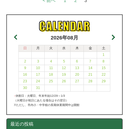
< 前へ
1
2
3
2026年08月
日
月
火
水
木
金
土
1
2
3
4
5
6
7
8
9
10
11
12
13
14
15
16
17
18
19
20
21
22
23
24
25
26
27
28
29
30
31
●
休館日：火曜日、年末年始12/29～1/3
（火曜日が祝日にあたる場合はその翌日）
※ただし、市内小・中学校の長期休業期間中は開館
最近の投稿