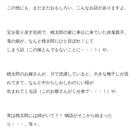
この他にも、まだまだおもしろい、こんなお話がありますよ。
宝を取り戻す目的で、桃太郎の家に奉公に来ていた赤鬼親子。
鬼の娘が、なんと桃太郎にひと目ぼれ！して
しまう話（この後とんでもないことに・・・！）や、
桃太郎のお嫁さんが、川で洗濯していると、大きな梅干しが流
れてきて、なんと中からしわしわのじい様が
生まれてくる話（このお爺さんがくせ者で・・・！）や、
実は桃太郎には姉がいて？！ 物語がそこから始まった
り・・・、等々。