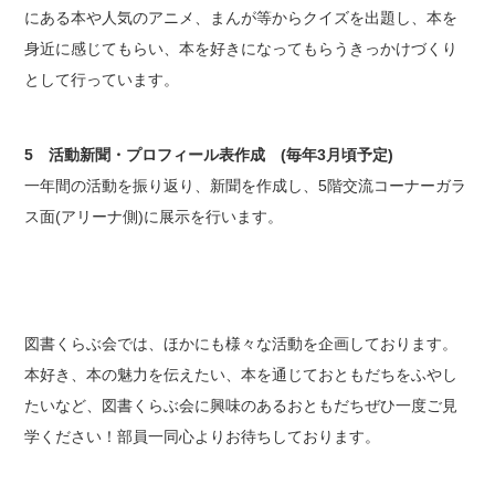
にある本や人気のアニメ、まんが等からクイズを出題し、本を
身近に感じてもらい、本を好きになってもらうきっかけづくり
として行っています。
5 活動新聞・プロフィール表作成 (毎年3月頃予定)
一年間の活動を振り返り、新聞を作成し、5階交流コーナーガラ
ス面(アリーナ側)に展示を行います。
図書くらぶ会では、ほかにも様々な活動を企画しております。
本好き、本の魅力を伝えたい、本を通じておともだちをふやし
たいなど、図書くらぶ会に興味のあるおともだちぜひ一度ご見
学ください！部員一同心よりお待ちしております。