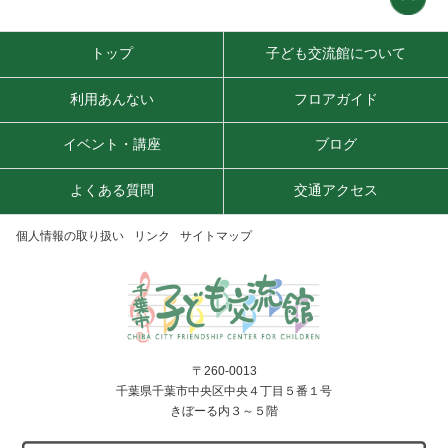
トップ
子ども交流館について
利用あんない
フロアガイド
イベント・講座
ブログ
よくある質問
交通アクセス
個人情報の取り扱い
リンク
サイトマップ
〒260-0013
千葉県千葉市中央区中央４丁目５番１号
きぼーる内３～５階