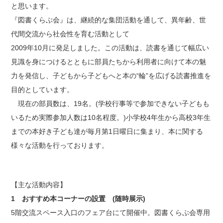
と思います。
『図書くらぶ会』は、継続的な集団活動を通して、異年齢、世
代間交流から社会性を育む活動として
2009年10月に発足しました。この活動は、読書を通じて幅広い
見識を身につけるとともに部員たちから利用者に向けて本の魅
力を発信し、子どもから子どもへと本の“輪”を広げる読書推進を
目的としています。
現在の部員数は、19名。(学校行事等で参加できない子どもも
いるため実際参加人数は10名程度。)小学校4年生から高校3年生
までの本好き子ども達が毎月第1日曜日に集まり、本に関する
様々な活動を行っております。
【主な活動内容】
1 おすすめ本コーナーの設置 (随時展示)
5階交流スペース入口のフェア台にて開催中。図書くらぶ会専用