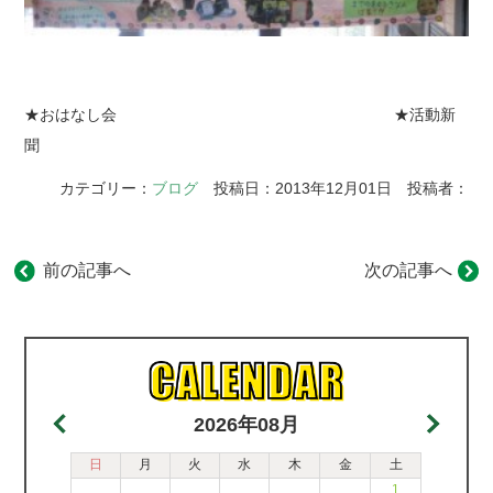
★おはなし会 ★活動新
聞
カテゴリー：
ブログ
投稿日：2013年12月01日 投稿者：
前の記事へ
次の記事へ
2026年08月
日
月
火
水
木
金
土
1