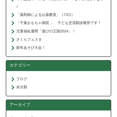
♪
「薬剤師によるお薬教室」（7/21）
「千葉おもちゃ病院 」 子ども交流館診療所です！
児童福祉週間「遊びの王国2024」！
さくらフェスタ
新年あそび大会！
カテゴリー
ブログ
未分類
アーカイブ