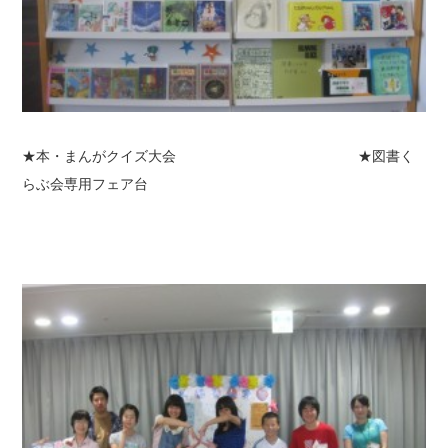
★本・まんがクイズ大会 ★図書く
らぶ会専用フェア台