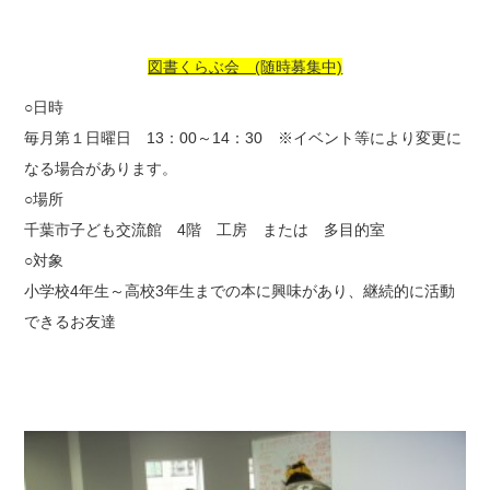
図書くらぶ会 (随時募集中)
○日時
毎月第１日曜日 13：00～14：30 ※イベント等により変更に
なる場合があります。
○場所
千葉市子ども交流館 4階 工房 または 多目的室
○対象
小学校4年生～高校3年生までの本に興味があり、継続的に活動
できるお友達