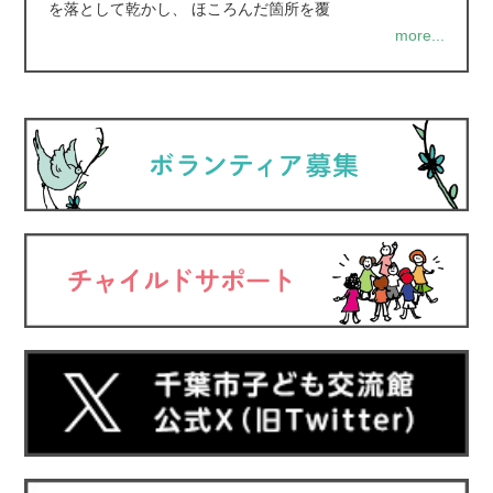
を落として乾かし、 ほころんだ箇所を覆
more...